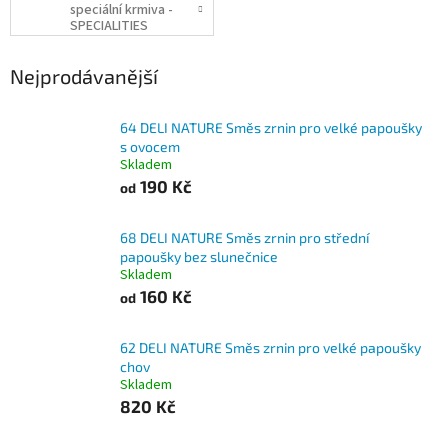
speciální krmiva -
SPECIALITIES
Nejprodávanější
64 DELI NATURE Směs zrnin pro velké papoušky
s ovocem
Skladem
190 Kč
od
68 DELI NATURE Směs zrnin pro střední
papoušky bez slunečnice
Skladem
160 Kč
od
62 DELI NATURE Směs zrnin pro velké papoušky
chov
Skladem
820 Kč