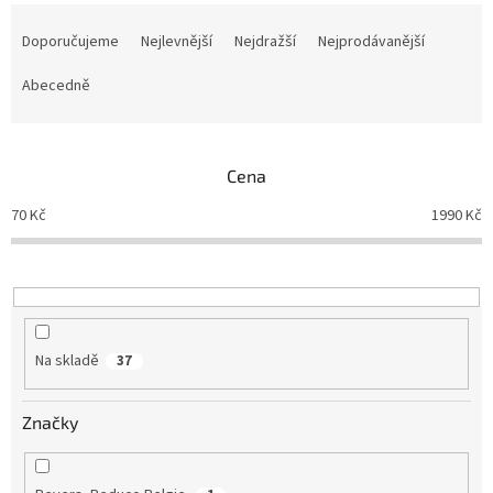
Ř
a
Doporučujeme
Nejlevnější
Nejdražší
Nejprodávanější
z
e
Abecedně
n
í
p
Cena
r
o
70
Kč
1990
Kč
d
u
k
t
ů
Na skladě
37
Značky