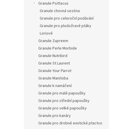
Granule Psittacus
Granule chovná sezóna
Granule pro celoroční podávání
Granule pro plodožravé ptáky
Loriové
Granule Zupreem
Granule Perle Morbide
Granule Nutribird
Granule St Laurent
Granule Your Parrot
Granule Manitoba
Granule k namáčení
Granule pro malé papoušky
Granule pro střední papoušky
Granule pro velké papoušky
Granule pro kanáry
Granule pro drobné exotické ptactvo