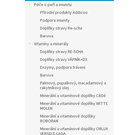
Péče o peří a imunitu
Přírodní produkty Addicoo
Podpora imunity
Doplňky stravy Re-scha
Barviva
Vitamíny a minerály
Doplňky stravy RE-SCHA
Doplňky stravy VÁPNÍK+D3
Enzymy, podpora trávení
Barviva
Palmový, pupalkový, macadamiový a
rakytníkový olej
Minerální a vitamínové doplňky CéDé
Minerální a vitamínové doplňky WITTE
MOLEN
Minerální a vitamínové doplňky
ROBORAN
Minerální a vitamínové doplňky ORLUX
VERSELE-LAGA