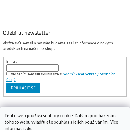
Odebírat newsletter
Vložte svůj e-mail a my vám budeme zasílat informace o nových
produktech na našem e-shopu.
E-mail
Vložením e-mailu souhlasíte s
podmínkami ochrany osobních
údajů
PŘIHLÁSIT SE
Milan Bartl chovatelské stránky
Tento web používá soubory cookie. Dalším procházením
tohoto webu vyjadřujete souhlas s jejich používáním.. Více
informací
zde
.