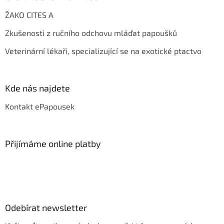
ŽAKO CITES A
Zkušenosti z ručního odchovu mláďat papoušků
Veterinární lékaři, specializující se na exotické ptactvo
Kde nás najdete
Kontakt ePapousek
Přijímáme online platby
Odebírat newsletter