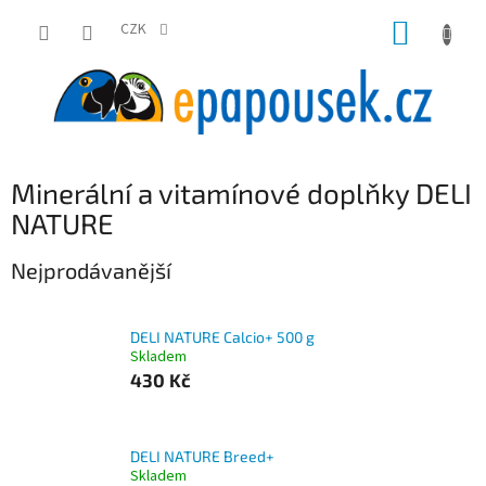
Přejít
NÁKUP
na
CZK
obsah
KOŠÍK
Minerální a vitamínové doplňky DELI
NATURE
Nejprodávanější
DELI NATURE Calcio+ 500 g
Skladem
430 Kč
DELI NATURE Breed+
Skladem