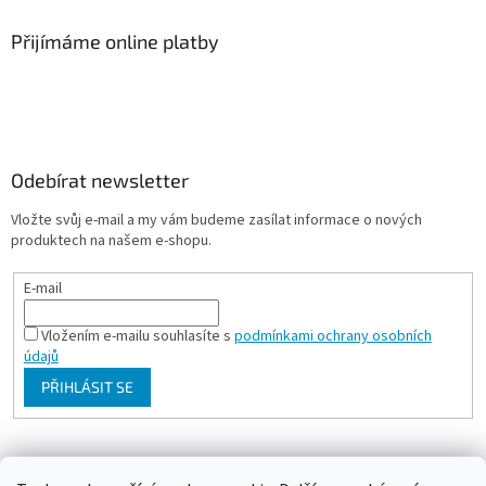
Přijímáme online platby
Odebírat newsletter
Vložte svůj e-mail a my vám budeme zasílat informace o nových
produktech na našem e-shopu.
E-mail
Vložením e-mailu souhlasíte s
podmínkami ochrany osobních
údajů
PŘIHLÁSIT SE
Milan Bartl chovatelské stránky