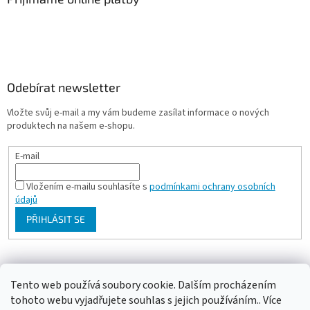
Odebírat newsletter
Vložte svůj e-mail a my vám budeme zasílat informace o nových
produktech na našem e-shopu.
E-mail
Vložením e-mailu souhlasíte s
podmínkami ochrany osobních
údajů
PŘIHLÁSIT SE
Milan Bartl chovatelské stránky
Tento web používá soubory cookie. Dalším procházením
tohoto webu vyjadřujete souhlas s jejich používáním.. Více