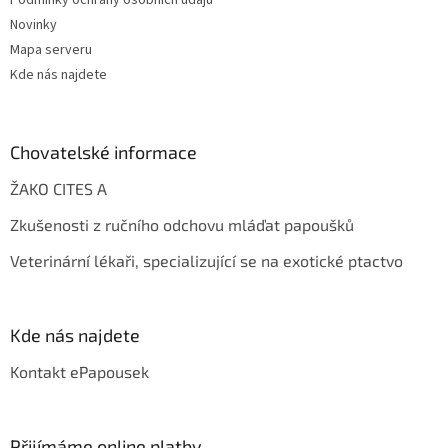
Novinky
Mapa serveru
Kde nás najdete
Chovatelské informace
ŽAKO CITES A
Zkušenosti z ručního odchovu mláďat papoušků
Veterinární lékaři, specializující se na exotické ptactvo
Kde nás najdete
Kontakt ePapousek
Přijímáme online platby