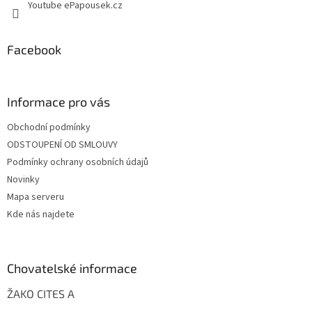
p
Youtube ePapousek.cz
i
s
u
Facebook
Informace pro vás
Obchodní podmínky
ODSTOUPENÍ OD SMLOUVY
Podmínky ochrany osobních údajů
Novinky
Mapa serveru
Kde nás najdete
Chovatelské informace
ŽAKO CITES A