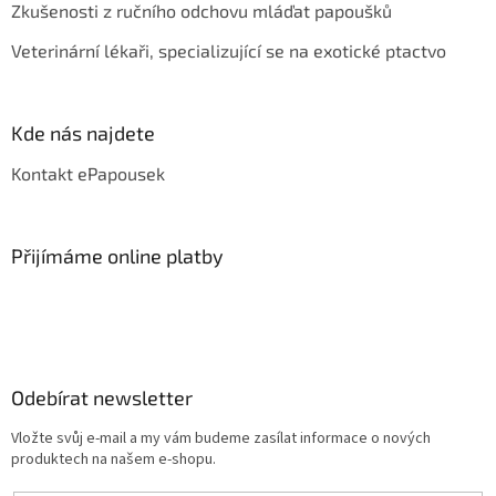
Zkušenosti z ručního odchovu mláďat papoušků
Veterinární lékaři, specializující se na exotické ptactvo
Kde nás najdete
Kontakt ePapousek
Přijímáme online platby
Odebírat newsletter
Vložte svůj e-mail a my vám budeme zasílat informace o nových
produktech na našem e-shopu.