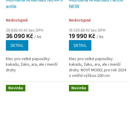
antik
NEW
Nedostupné
Nedostupné
29 826,45 Kč bez DPH
16 520,66 Kč bez DPH
36 090 Kč
19 990 Kč
/ ks
/ ks
DETAIL
DETAIL
Klec pro velké papoušky:
Klec pro velké papoušky:
kakadu, žako, ara, ale i menší
kakadu, žako, ara, ale i menší
druhy
druhy. NOVÝ MODEL pro rok 2024
s vnitřní výškou 200 cm.
Novinka
Novinka