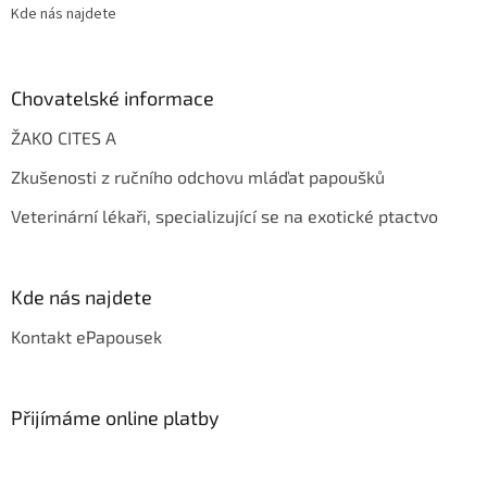
Kde nás najdete
Chovatelské informace
ŽAKO CITES A
Zkušenosti z ručního odchovu mláďat papoušků
Veterinární lékaři, specializující se na exotické ptactvo
Kde nás najdete
Kontakt ePapousek
Přijímáme online platby