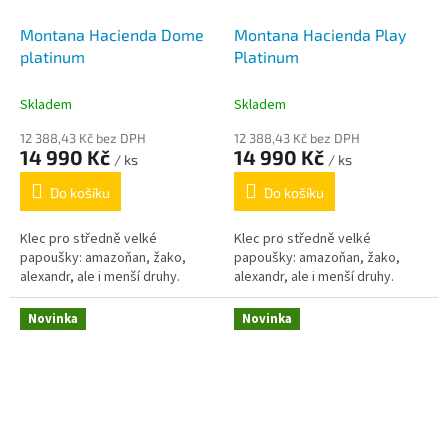
Montana Hacienda Dome
Montana Hacienda Play
platinum
Platinum
Skladem
Skladem
12 388,43 Kč bez DPH
12 388,43 Kč bez DPH
14 990 Kč
14 990 Kč
/ ks
/ ks
Do košíku
Do košíku
Klec pro středně velké
Klec pro středně velké
papoušky: amazoňan, žako,
papoušky: amazoňan, žako,
alexandr, ale i menší druhy.
alexandr, ale i menší druhy.
Novinka
Novinka