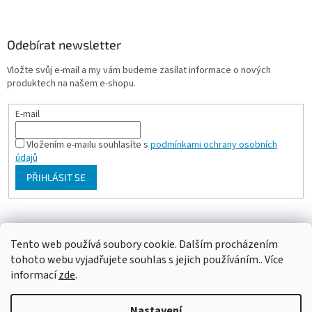
Odebírat newsletter
Vložte svůj e-mail a my vám budeme zasílat informace o nových
produktech na našem e-shopu.
E-mail
Vložením e-mailu souhlasíte s
podmínkami ochrany osobních
údajů
PŘIHLÁSIT SE
Milan Bartl chovatelské stránky
Tento web používá soubory cookie. Dalším procházením
tohoto webu vyjadřujete souhlas s jejich používáním.. Více
informací
zde
.
Vytvořil Shoptet
Nastavení