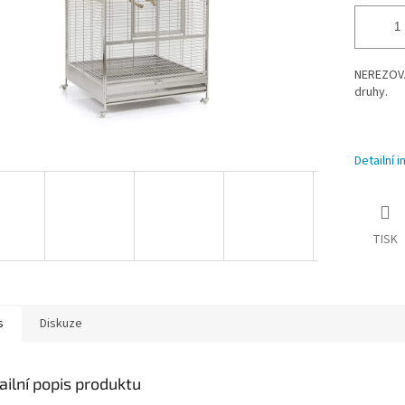
NEREZOVÁ 
druhy.
Detailní 
TISK
s
Diskuze
ailní popis produktu