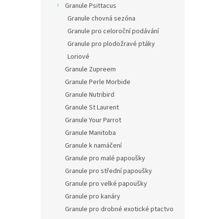
Granule Psittacus
Granule chovná sezóna
Granule pro celoroční podávání
Granule pro plodožravé ptáky
Loriové
Granule Zupreem
Granule Perle Morbide
Granule Nutribird
Granule St Laurent
Granule Your Parrot
Granule Manitoba
Granule k namáčení
Granule pro malé papoušky
Granule pro střední papoušky
Granule pro velké papoušky
Granule pro kanáry
Granule pro drobné exotické ptactvo