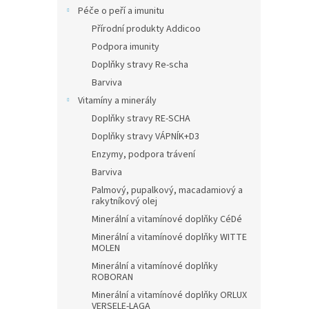
Péče o peří a imunitu
Přírodní produkty Addicoo
Podpora imunity
Doplňky stravy Re-scha
Barviva
Vitamíny a minerály
Doplňky stravy RE-SCHA
Doplňky stravy VÁPNÍK+D3
Enzymy, podpora trávení
Barviva
Palmový, pupalkový, macadamiový a
rakytníkový olej
Minerální a vitamínové doplňky CéDé
Minerální a vitamínové doplňky WITTE
MOLEN
Minerální a vitamínové doplňky
ROBORAN
Minerální a vitamínové doplňky ORLUX
VERSELE-LAGA