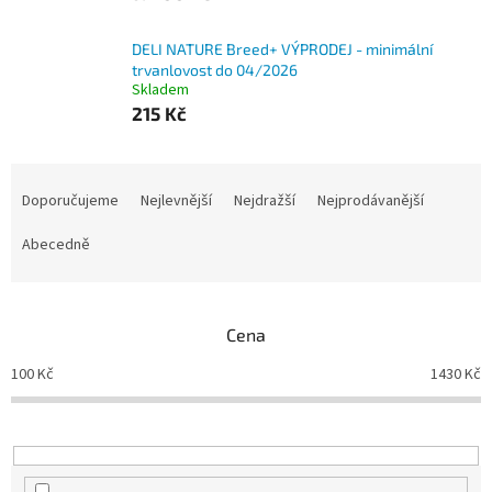
DELI NATURE Breed+ VÝPRODEJ - minimální
trvanlovost do 04/2026
Skladem
215 Kč
Ř
a
Doporučujeme
Nejlevnější
Nejdražší
Nejprodávanější
z
e
Abecedně
n
í
p
Cena
r
o
100
Kč
1430
Kč
d
u
k
t
ů