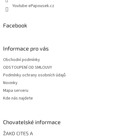
p
Youtube ePapousek.cz
i
s
u
Facebook
Informace pro vás
Obchodní podmínky
ODSTOUPENÍ OD SMLOUVY
Podmínky ochrany osobních údajů
Novinky
Mapa serveru
Kde nás najdete
Chovatelské informace
ŽAKO CITES A