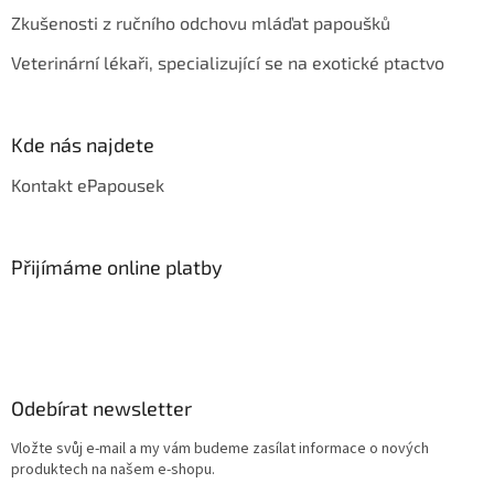
Zkušenosti z ručního odchovu mláďat papoušků
Veterinární lékaři, specializující se na exotické ptactvo
Kde nás najdete
Kontakt ePapousek
Přijímáme online platby
Odebírat newsletter
Vložte svůj e-mail a my vám budeme zasílat informace o nových
produktech na našem e-shopu.