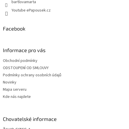
bartlovamarta
ý
p
Youtube ePapousek.cz
i
s
u
Facebook
Informace pro vás
Obchodní podmínky
ODSTOUPENÍ OD SMLOUVY
Podmínky ochrany osobních údajů
Novinky
Mapa serveru
Kde nás najdete
Chovatelské informace