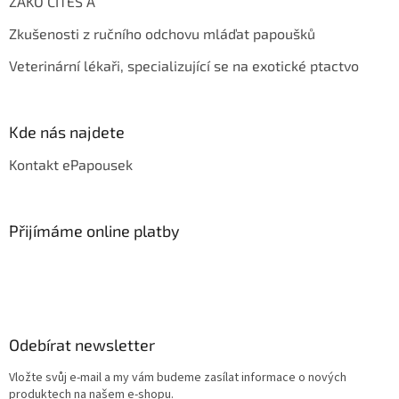
ŽAKO CITES A
Zkušenosti z ručního odchovu mláďat papoušků
Veterinární lékaři, specializující se na exotické ptactvo
Kde nás najdete
Kontakt ePapousek
Přijímáme online platby
Odebírat newsletter
Vložte svůj e-mail a my vám budeme zasílat informace o nových
produktech na našem e-shopu.