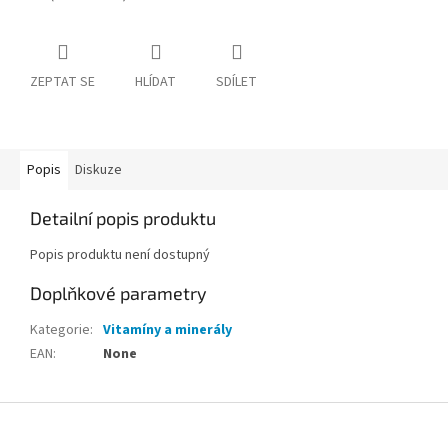
ZEPTAT SE
HLÍDAT
SDÍLET
Popis
Diskuze
Detailní popis produktu
Popis produktu není dostupný
Doplňkové parametry
Kategorie
:
Vitamíny a minerály
EAN
:
None
Z
á