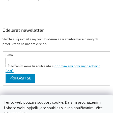
Odebírat newsletter
Vložte svůj e-mail a my vám budeme zasílat informace o nových
produktech na našem e-shopu.
E-mail
Vložením e-mailu souhlasíte s
podmínkami ochrany osobních
údajů
PŘIHLÁSIT SE
Milan Bartl chovatelské stránky
Tento web používá soubory cookie. Dalším procházením
tohoto webu vyjadřujete souhlas s jejich používáním.. Více