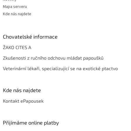
Mapa serveru
Kde nás najdete
Chovatelské informace
ŽAKO CITES A
Zkušenosti z ručního odchovu mláďat papoušků
Veterinární lékaři, specializující se na exotické ptactvo
Kde nás najdete
Kontakt ePapousek
Přijímáme online platby