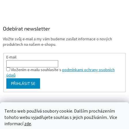
Odebírat newsletter
Vložte svůj e-mail a my vám budeme zasílat informace o nových
produktech na našem e-shopu.
E-mail
Vložením e-mailu souhlasíte s
podmínkami ochrany osobních
údajů
PŘIHLÁSIT SE
Milan Bartl chovatelské stránky
Tento web používá soubory cookie. Dalším procházením
tohoto webu vyjadřujete souhlas s jejich používáním.. Více
informací
zde
.