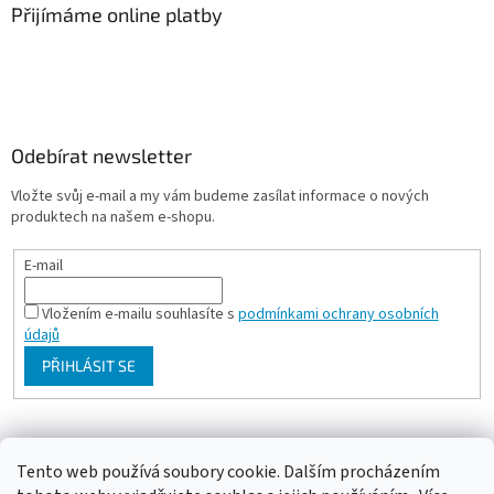
Přijímáme online platby
Odebírat newsletter
Vložte svůj e-mail a my vám budeme zasílat informace o nových
produktech na našem e-shopu.
E-mail
Vložením e-mailu souhlasíte s
podmínkami ochrany osobních
údajů
PŘIHLÁSIT SE
Milan Bartl chovatelské stránky
Tento web používá soubory cookie. Dalším procházením