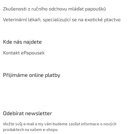
Zkušenosti z ručního odchovu mláďat papoušků
Veterinární lékaři, specializující se na exotické ptactvo
Kde nás najdete
Kontakt ePapousek
Přijímáme online platby
Odebírat newsletter
Vložte svůj e-mail a my vám budeme zasílat informace o nových
produktech na našem e-shopu.