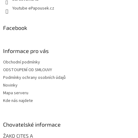
p
Youtube ePapousek.cz
i
s
u
Facebook
Informace pro vás
Obchodní podmínky
ODSTOUPENÍ OD SMLOUVY
Podmínky ochrany osobních údajů
Novinky
Mapa serveru
Kde nás najdete
Chovatelské informace
ŽAKO CITES A