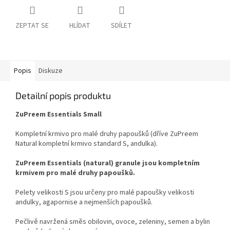
ZEPTAT SE
HLÍDAT
SDÍLET
Popis
Diskuze
Detailní popis produktu
ZuPreem Essentials Small
Kompletní krmivo pro malé druhy papoušků
(dříve ZuPreem
Natural kompletní krmivo standard S, andulka).
ZuPreem Essentials (natural) granule jsou kompletním
krmivem pro malé druhy papoušků.
Pelety velikosti S jsou určeny pro malé papoušky velikosti
andulky, agapornise a nejmenších papoušků.
Pečlivě navržená směs obilovin, ovoce, zeleniny, semen a bylin