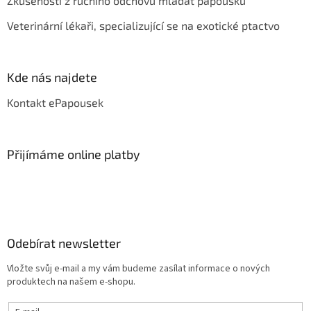
Zkušenosti z ručního odchovu mláďat papoušků
Veterinární lékaři, specializující se na exotické ptactvo
Kde nás najdete
Kontakt ePapousek
Přijímáme online platby
Odebírat newsletter
Vložte svůj e-mail a my vám budeme zasílat informace o nových
produktech na našem e-shopu.