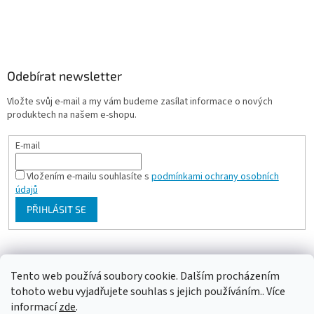
Odebírat newsletter
Vložte svůj e-mail a my vám budeme zasílat informace o nových
produktech na našem e-shopu.
E-mail
Vložením e-mailu souhlasíte s
podmínkami ochrany osobních
údajů
PŘIHLÁSIT SE
Milan Bartl chovatelské stránky
Tento web používá soubory cookie. Dalším procházením
tohoto webu vyjadřujete souhlas s jejich používáním.. Více
informací
zde
.