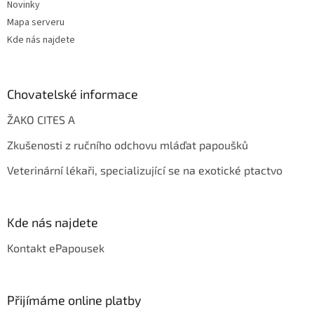
Novinky
Mapa serveru
Kde nás najdete
Chovatelské informace
ŽAKO CITES A
Zkušenosti z ručního odchovu mláďat papoušků
Veterinární lékaři, specializující se na exotické ptactvo
Kde nás najdete
Kontakt ePapousek
Přijímáme online platby