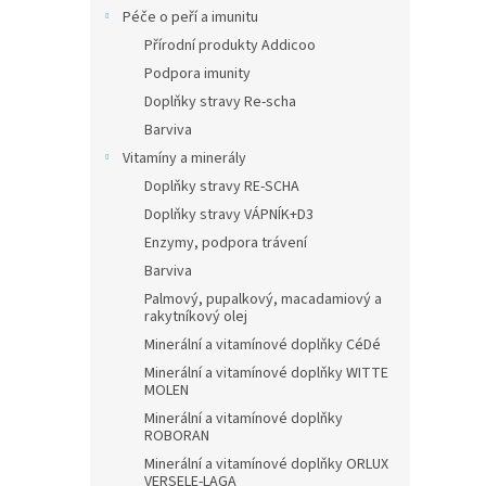
Péče o peří a imunitu
Přírodní produkty Addicoo
Podpora imunity
Doplňky stravy Re-scha
Barviva
Vitamíny a minerály
Doplňky stravy RE-SCHA
Doplňky stravy VÁPNÍK+D3
Enzymy, podpora trávení
Barviva
Palmový, pupalkový, macadamiový a
rakytníkový olej
Minerální a vitamínové doplňky CéDé
Minerální a vitamínové doplňky WITTE
MOLEN
Minerální a vitamínové doplňky
ROBORAN
Minerální a vitamínové doplňky ORLUX
VERSELE-LAGA