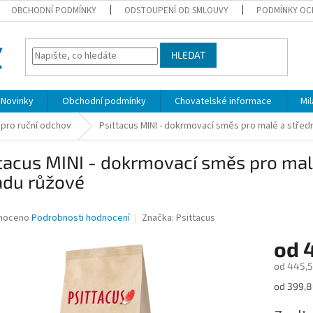
OBCHODNÍ PODMÍNKY
ODSTOUPENÍ OD SMLOUVY
PODMÍNKY OC
HLEDAT
Novinky
Obchodní podmínky
Chovatelské informace
Mi
 pro ruční odchov
Psittacus MINI - dokrmovací směs pro malé a stře
tacus MINI - dokrmovací směs pro mal
adu růžové
né
noceno
Podrobnosti hodnocení
Značka:
Psittacus
ní
od
u
od
445,5
Měrná
od 399,80
cena:
ek.