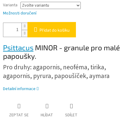
Varianta
Možnosti doručení
Přidat do košíku
Psittacus
MINOR - granule pro malé
papoušky.
Pro druhy: agapornis,
neoféma, tirika,
agapornis, pyrura, papoušíček, aymara
Detailní informace
ZEPTAT SE
HLÍDAT
SDÍLET