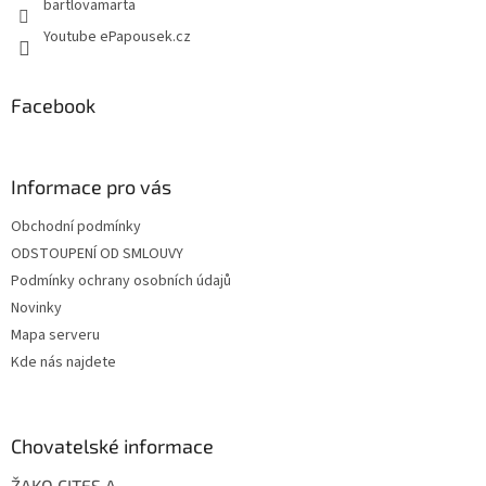
bartlovamarta
Youtube ePapousek.cz
Facebook
Informace pro vás
Obchodní podmínky
ODSTOUPENÍ OD SMLOUVY
Podmínky ochrany osobních údajů
Novinky
Mapa serveru
Kde nás najdete
Chovatelské informace
ŽAKO CITES A