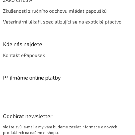
Zkušenosti z ručního odchovu mláďat papoušků
Veterinární lékaři, specializující se na exotické ptactvo
Kde nás najdete
Kontakt ePapousek
Přijímáme online platby
Odebírat newsletter
Vložte svůj e-mail a my vám budeme zasílat informace o nových
produktech na našem e-shopu.