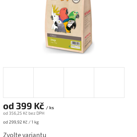
od
399 Kč
/ ks
od
356,25 Kč
bez DPH
Měrná
od 299,92 Kč / 1 kg
cena:
Zvolte variantu