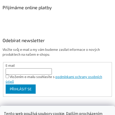
Přijímáme online platby
Odebírat newsletter
Vložte svůj e-mail a my vám budeme zasílat informace o nových
produktech na našem e-shopu.
E-mail
Vložením e-mailu souhlasíte s
podmínkami ochrany osobních
údajů
PŘIHLÁSIT SE
Milan Bartl chovatelské stránky
Tento web používá soubory cookie. Dalším procházením