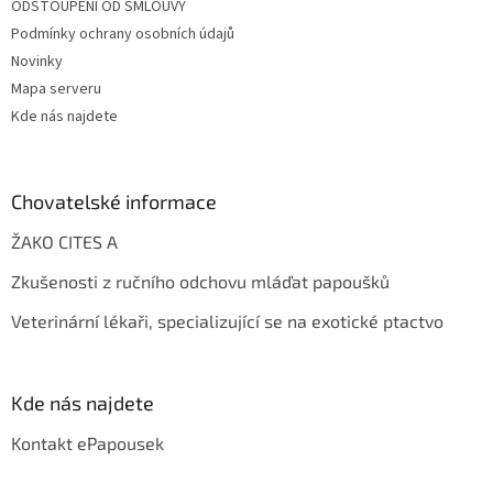
ODSTOUPENÍ OD SMLOUVY
Podmínky ochrany osobních údajů
Novinky
Mapa serveru
Kde nás najdete
Chovatelské informace
ŽAKO CITES A
Zkušenosti z ručního odchovu mláďat papoušků
Veterinární lékaři, specializující se na exotické ptactvo
Kde nás najdete
Kontakt ePapousek