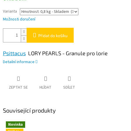
Varianta
Možnosti doručení
Přidat do košíku
Psittacus
LORY PEARLS -
Granule pro lorie
Detailní informace
ZEPTAT SE
HLÍDAT
SDÍLET
Související produkty
Novinka