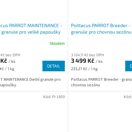
tacus PARROT MAINTENANCE -
Psittacus PARROT Breeder -
í granule pro velké papoušky
granule pro chovnou sezónu
Skladem
 Kč bez DPH
3 124,11 Kč bez DPH
 Kč
3 499 Kč
/ ks
/ ks
DETAIL
Měrná
Kč / 1 kg
233,27 Kč / 1 kg
cena:
 MAINTENANCE Dietní granule pro
Psittacus PARROT Breeder - granu
papoušky.
chovnou sezónu
Kód:
PI-1650
Kód