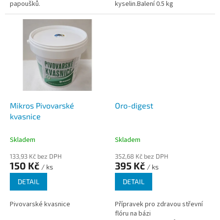
papoušků.
kyselin.Balení 0.5 kg
Mikros Pivovarské
Oro-digest
kvasnice
Skladem
Skladem
133,93 Kč bez DPH
352,68 Kč bez DPH
150 Kč
395 Kč
/ ks
/ ks
DETAIL
DETAIL
Pivovarské kvasnice
Přípravek pro zdravou střevní
flóru na bázi