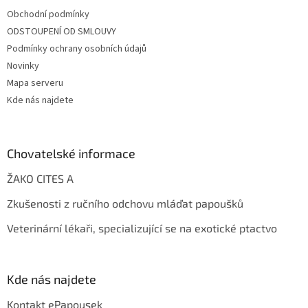
Obchodní podmínky
ODSTOUPENÍ OD SMLOUVY
Podmínky ochrany osobních údajů
Novinky
Mapa serveru
Kde nás najdete
Chovatelské informace
ŽAKO CITES A
Zkušenosti z ručního odchovu mláďat papoušků
Veterinární lékaři, specializující se na exotické ptactvo
Kde nás najdete
Kontakt ePapousek