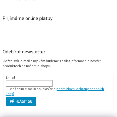
Přijímáme online platby
Odebírat newsletter
Vložte svůj e-mail a my vám budeme zasílat informace o nových
produktech na našem e-shopu.
E-mail
Vložením e-mailu souhlasíte s
podmínkami ochrany osobních
údajů
PŘIHLÁSIT SE