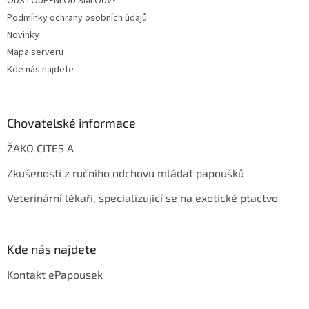
ODSTOUPENÍ OD SMLOUVY
Podmínky ochrany osobních údajů
Novinky
Mapa serveru
Kde nás najdete
Chovatelské informace
ŽAKO CITES A
Zkušenosti z ručního odchovu mláďat papoušků
Veterinární lékaři, specializující se na exotické ptactvo
Kde nás najdete
Kontakt ePapousek