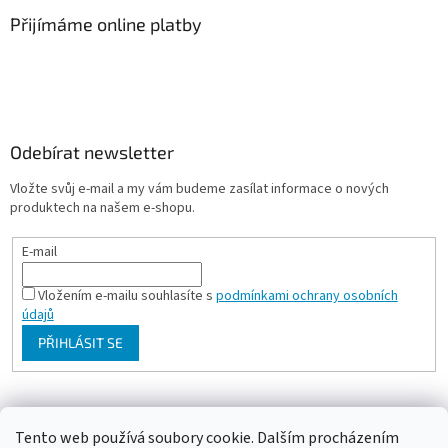
Přijímáme online platby
Odebírat newsletter
Vložte svůj e-mail a my vám budeme zasílat informace o nových
produktech na našem e-shopu.
E-mail
Vložením e-mailu souhlasíte s
podmínkami ochrany osobních
údajů
PŘIHLÁSIT SE
Milan Bartl chovatelské stránky
Tento web používá soubory cookie. Dalším procházením