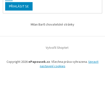
PŘIHLÁSIT SE
Milan Bartl chovatelské stránky
Vytvořil Shoptet
Copyright 2026
ePapousek.cz
. Všechna práva vyhrazena.
Upravit
nastavení cookies