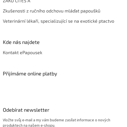
ŽAKO CITES A
Zkušenosti z ručního odchovu mláďat papoušků
Veterinární lékaři, specializující se na exotické ptactvo
Kde nás najdete
Kontakt ePapousek
Přijímáme online platby
Odebírat newsletter
Vložte svůj e-mail a my vám budeme zasílat informace o nových
produktech na našem e-shopu.