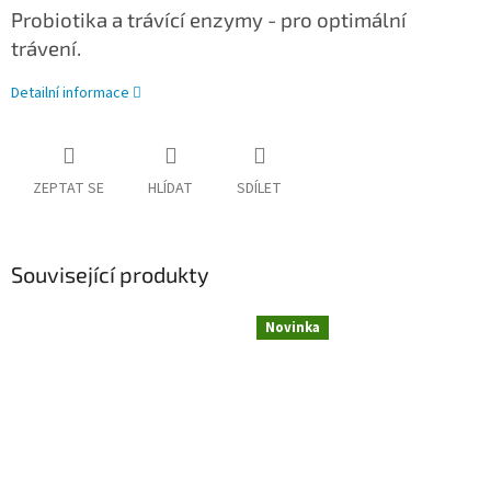
Probiotika a trávící enzymy - pro optimální
trávení.
Detailní informace
ZEPTAT SE
HLÍDAT
SDÍLET
Související produkty
Novinka