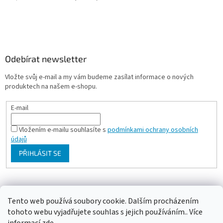
Odebírat newsletter
Vložte svůj e-mail a my vám budeme zasílat informace o nových
produktech na našem e-shopu.
E-mail
Vložením e-mailu souhlasíte s
podmínkami ochrany osobních
údajů
PŘIHLÁSIT SE
Milan Bartl chovatelské stránky
Tento web používá soubory cookie. Dalším procházením
tohoto webu vyjadřujete souhlas s jejich používáním.. Více