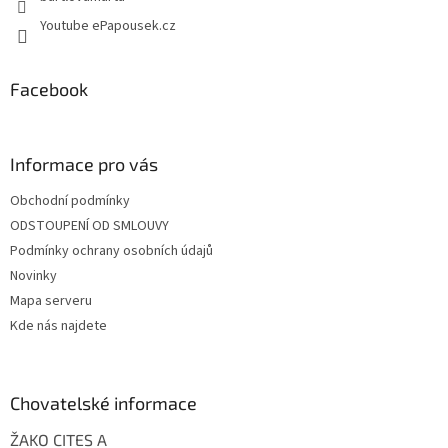
p
Youtube ePapousek.cz
i
s
u
Facebook
Informace pro vás
Obchodní podmínky
ODSTOUPENÍ OD SMLOUVY
Podmínky ochrany osobních údajů
Novinky
Mapa serveru
Kde nás najdete
Chovatelské informace
ŽAKO CITES A