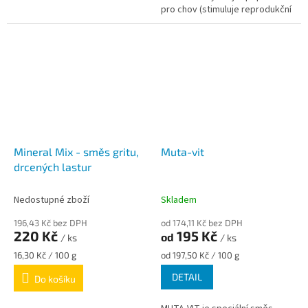
pro chov (stimuluje reprodukční
aktivitu a plodnost) a udržení
formy výstavních...
Mineral Mix - směs gritu,
Muta-vit
drcených lastur
Nedostupné zboží
Skladem
196,43 Kč bez DPH
od 174,11 Kč bez DPH
220 Kč
195 Kč
od
/ ks
/ ks
Měrná
Měrná
16,30 Kč / 100 g
od 197,50 Kč / 100 g
cena:
cena:
DETAIL
Do košíku