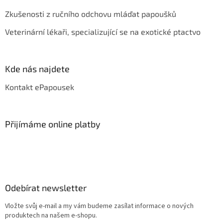
Zkušenosti z ručního odchovu mláďat papoušků
Veterinární lékaři, specializující se na exotické ptactvo
Kde nás najdete
Kontakt ePapousek
Přijímáme online platby
Odebírat newsletter
Vložte svůj e-mail a my vám budeme zasílat informace o nových
produktech na našem e-shopu.