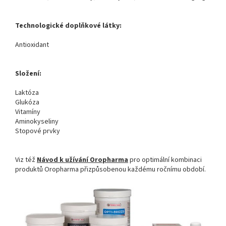
Technologické doplňkové látky:
Antioxidant
Složení:
Laktóza
Glukóza
Vitamíny
Aminokyseliny
Stopové prvky
Viz též
Návod k užívání Oropharma
pro optimální kombinaci
produktů Oropharma přizpůsobenou každému ročnímu období.