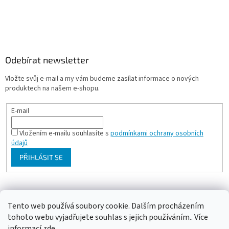
Odebírat newsletter
Vložte svůj e-mail a my vám budeme zasílat informace o nových
produktech na našem e-shopu.
E-mail
Vložením e-mailu souhlasíte s
podmínkami ochrany osobních
údajů
PŘIHLÁSIT SE
Milan Bartl chovatelské stránky
Tento web používá soubory cookie. Dalším procházením
tohoto webu vyjadřujete souhlas s jejich používáním.. Více
informací
zde
.