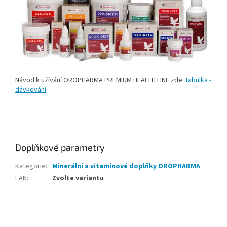
Návod k užívání OROPHARMA PREMIUM HEALTH LINE zde:
tabulka -
dávkování
Doplňkové parametry
Kategorie
:
Minerální a vitamínové doplňky OROPHARMA
EAN
:
Zvolte variantu
Z
á