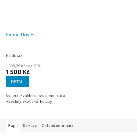
Exotic Doves
Na dotaz
1 339,29 Kč bez DPH
1 500 Kč
DETAIL
Vysoce kvalitní směs semen pro
všechny exotické holuby.
Popis
Diskuze
Ostatní informace