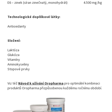
E6 – zinek (síran zinečnatý, monohydrát)
4.500
mg/kg
Technologické doplňkové látky:
Antioxidanty
Složení:
Laktóza
Glukóza
Vitamíny
Aminokyseliny
Stopové prvky
Viz též
Návod k užívání Oropharma
pro optimální kombinaci
produktů Oropharma přizpůsobenou každému ročnímu období.