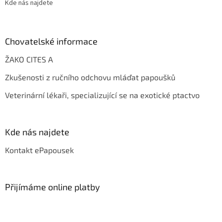
Kde nás najdete
Chovatelské informace
ŽAKO CITES A
Zkušenosti z ručního odchovu mláďat papoušků
Veterinární lékaři, specializující se na exotické ptactvo
Kde nás najdete
Kontakt ePapousek
Přijímáme online platby