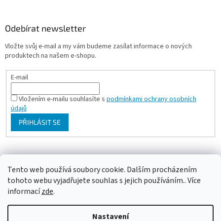
Odebírat newsletter
Vložte svůj e-mail a my vám budeme zasílat informace o nových
produktech na našem e-shopu.
E-mail
Vložením e-mailu souhlasíte s
podmínkami ochrany osobních
údajů
PŘIHLÁSIT SE
Milan Bartl chovatelské stránky
Tento web používá soubory cookie. Dalším procházením
tohoto webu vyjadřujete souhlas s jejich používáním.. Více
informací
zde
.
Vytvořil Shoptet
Nastavení