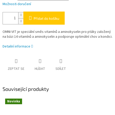
Možnosti doručení
Přidat do košíku
OMNI-VIT je speciální směs vitamínů a aminokyselin pro ptáky založený
na bázi 14 vitamínů a aminokyselin a podporuje optimální chov a kondici.
Detailní informace
ZEPTAT SE
HLÍDAT
SDÍLET
Související produkty
Novinka