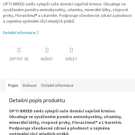
OPTI-BREED směs vylepší vaše domácí vaječné krmivo. Obsahuje ve
vyváženém poměru aminokyseliny, vitamíny, minerální látky, stopové
prvky, Florastimul® a L-karnitin. Podporuje všeobecné zdraví a plodnost
a zejména optimální růst mladých ptáků.
Detailní informace
ZEPTAT SE
HLÍDAT
SDÍLET
Popis
Diskuze
Ostatní informace
Detailní popis produktu
OPTI-BREED směs vylepší vaše domácí vaječné krmivo.
Obsahuje ve vyváženém poměru aminokyseliny, vitamíny,
minerální látky, stopové prvky, Florastimul® a L-karnitin.
Podporuje všeobecné zdraví a plodnost a zejména
optimální růst mladých ptáků.