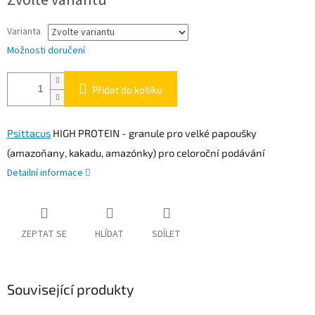
Zvolte variantu
Varianta
Možnosti doručení
Přidat do košíku
Psittacus
HIGH PROTEIN - granule pro velké papoušky
(amazoňany, kakadu, amazónky) pro celoroční podávání
Detailní informace
ZEPTAT SE
HLÍDAT
SDÍLET
Související produkty