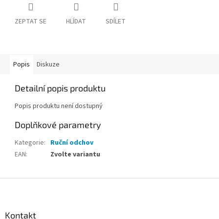
ZEPTAT SE
HLÍDAT
SDÍLET
Popis
Diskuze
Detailní popis produktu
Popis produktu není dostupný
Doplňkové parametry
Kategorie
:
Ruční odchov
EAN
:
Zvolte variantu
Z
á
p
a
Kontakt