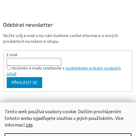
Odebírat newsletter
Vložte svůj e-mail a my vám budeme zasílat informace o nových
produktech na našem e-shopu.
E-mail
Vložením e-mailu souhlasíte s
podmínkami ochrany osobních
údajů
PŘIHLÁSIT SE
Milan Bartl chovatelské stránky
Tento web používá soubory cookie. Dalším procházením
tohoto webu vyjadřujete souhlas s jejich používáním.. Více
informací
zde
.