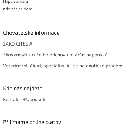
Mapa serveru
Kde nás najdete
Chovatelské informace
ŽAKO CITES A
Zkušenosti z ručního odchovu mláďat papoušků
Veterinární lékaři, specializující se na exotické ptactvo
Kde nás najdete
Kontakt ePapousek
Přijímáme online platby