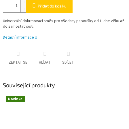
Přidat do košíku
Univerzální dokrmovací směs pro všechny papoušky od 1. dne věku až
do samostatnosti.
Detailní informace
ZEPTAT SE
HLÍDAT
SDÍLET
Související produkty
Novinka