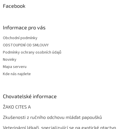
Facebook
Informace pro vás
Obchodní podmínky
ODSTOUPENÍ OD SMLOUVY
Podmínky ochrany osobních údajů
Novinky
Mapa serveru
Kde nás najdete
Chovatelské informace
ŽAKO CITES A
Zkušenosti z ručního odchovu mláďat papoušků
Veterinární lékaři, specializující se na exotické ptactvo