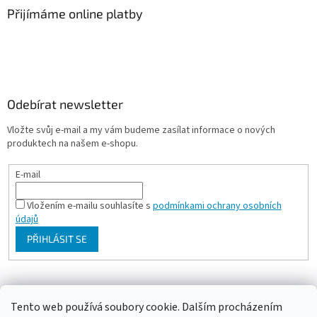
Přijímáme online platby
Odebírat newsletter
Vložte svůj e-mail a my vám budeme zasílat informace o nových
produktech na našem e-shopu.
E-mail
Vložením e-mailu souhlasíte s
podmínkami ochrany osobních
údajů
PŘIHLÁSIT SE
Milan Bartl chovatelské stránky
Tento web používá soubory cookie. Dalším procházením