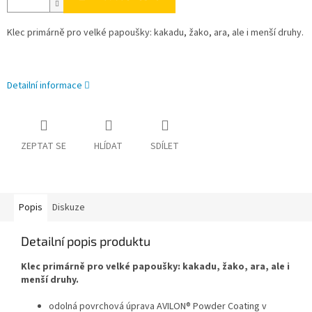
Klec primárně pro velké papoušky: kakadu, žako, ara, ale i menší druhy.
Detailní informace
ZEPTAT SE
HLÍDAT
SDÍLET
Popis
Diskuze
Detailní popis produktu
Klec primárně pro velké papoušky: kakadu, žako, ara, ale i
menší druhy.
odolná povrchová úprava AVILON® Powder Coating v