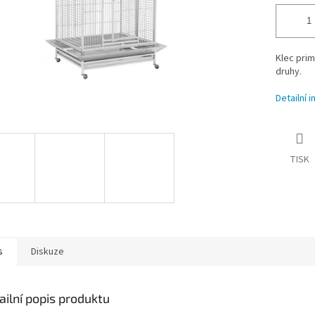
Klec prim
druhy.
Detailní 
TISK
s
Diskuze
ailní popis produktu