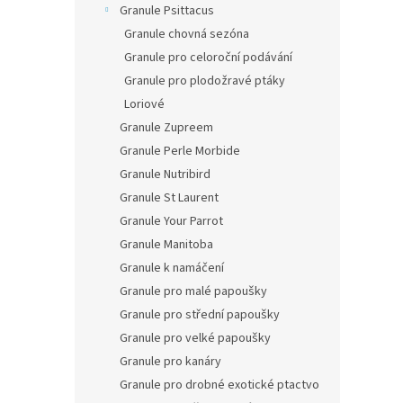
Granule Psittacus
Granule chovná sezóna
Granule pro celoroční podávání
Granule pro plodožravé ptáky
Loriové
Granule Zupreem
Granule Perle Morbide
Granule Nutribird
Granule St Laurent
Granule Your Parrot
Granule Manitoba
Granule k namáčení
Granule pro malé papoušky
Granule pro střední papoušky
Granule pro velké papoušky
Granule pro kanáry
Granule pro drobné exotické ptactvo