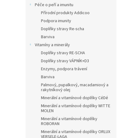
Péče o peří a imunitu
Přírodní produkty Addicoo
Podpora imunity
Doplňky stravy Re-scha
Barviva
Vitamíny a minerály
Doplňky stravy RE-SCHA
Doplňky stravy VÁPNÍK+D3
Enzymy, podpora trávení
Barviva
Palmový, pupalkový, macadamiový a
rakytníkový olej
Minerální a vitamínové doplňky CéDé
Minerální a vitamínové doplňky WITTE
MOLEN
Minerální a vitamínové doplňky
ROBORAN
Minerální a vitamínové doplňky ORLUX
VERSELE-LAGA