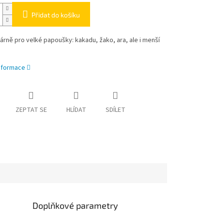
Přidat do košíku
árně pro velké papoušky: kakadu, žako, ara, ale i menší
informace
ZEPTAT SE
HLÍDAT
SDÍLET
Doplňkové parametry