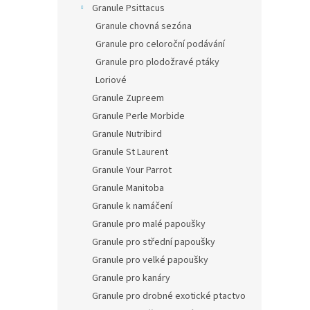
Granule Psittacus
Granule chovná sezóna
Granule pro celoroční podávání
Granule pro plodožravé ptáky
Loriové
Granule Zupreem
Granule Perle Morbide
Granule Nutribird
Granule St Laurent
Granule Your Parrot
Granule Manitoba
Granule k namáčení
Granule pro malé papoušky
Granule pro střední papoušky
Granule pro velké papoušky
Granule pro kanáry
Granule pro drobné exotické ptactvo