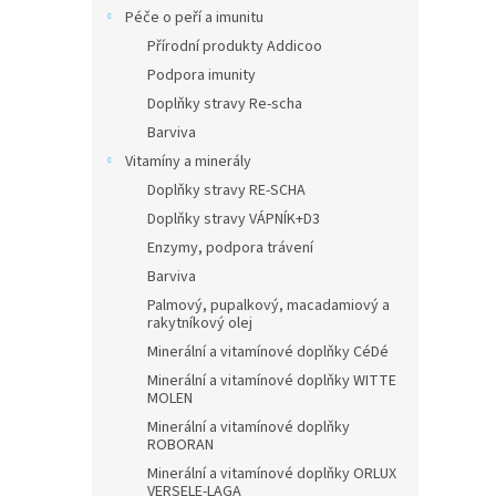
Péče o peří a imunitu
Přírodní produkty Addicoo
Podpora imunity
Doplňky stravy Re-scha
Barviva
Vitamíny a minerály
Doplňky stravy RE-SCHA
Doplňky stravy VÁPNÍK+D3
Enzymy, podpora trávení
Barviva
Palmový, pupalkový, macadamiový a
rakytníkový olej
Minerální a vitamínové doplňky CéDé
Minerální a vitamínové doplňky WITTE
MOLEN
Minerální a vitamínové doplňky
ROBORAN
Minerální a vitamínové doplňky ORLUX
VERSELE-LAGA