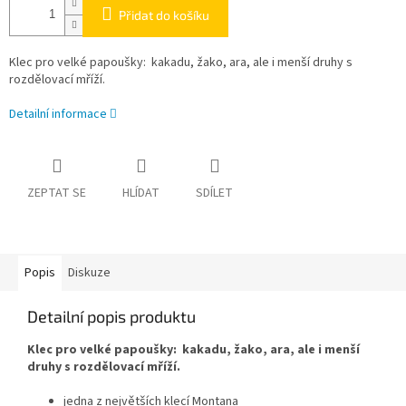
Přidat do košíku
Klec pro velké papoušky: kakadu, žako, ara, ale i menší druhy s
rozdělovací mříží.
Detailní informace
ZEPTAT SE
HLÍDAT
SDÍLET
Popis
Diskuze
Detailní popis produktu
Klec pro velké papoušky: kakadu, žako, ara, ale i menší
druhy s rozdělovací mříží.
jedna z největších klecí Montana