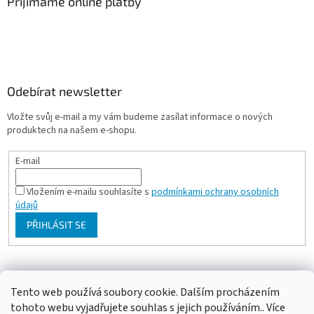
Přijímáme online platby
Odebírat newsletter
Vložte svůj e-mail a my vám budeme zasílat informace o nových
produktech na našem e-shopu.
E-mail
Vložením e-mailu souhlasíte s
podmínkami ochrany osobních
údajů
PŘIHLÁSIT SE
Milan Bartl chovatelské stránky
Tento web používá soubory cookie. Dalším procházením
tohoto webu vyjadřujete souhlas s jejich používáním.. Více