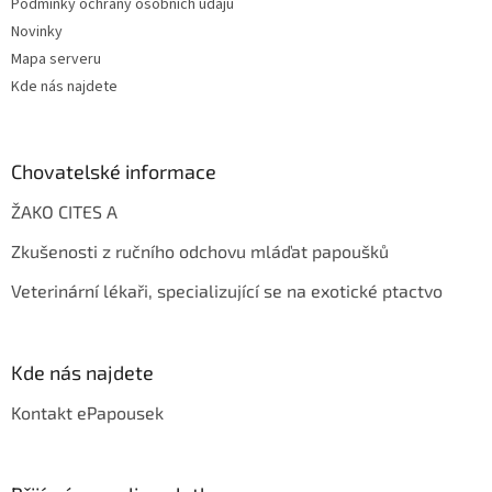
Podmínky ochrany osobních údajů
Novinky
Mapa serveru
Kde nás najdete
Chovatelské informace
ŽAKO CITES A
Zkušenosti z ručního odchovu mláďat papoušků
Veterinární lékaři, specializující se na exotické ptactvo
Kde nás najdete
Kontakt ePapousek