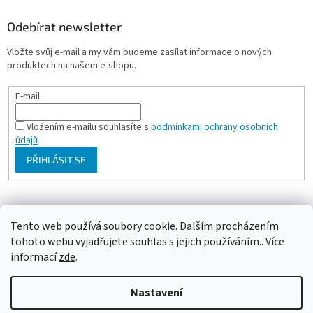
Odebírat newsletter
Vložte svůj e-mail a my vám budeme zasílat informace o nových
produktech na našem e-shopu.
E-mail
Vložením e-mailu souhlasíte s
podmínkami ochrany osobních
údajů
PŘIHLÁSIT SE
Milan Bartl chovatelské stránky
Tento web používá soubory cookie. Dalším procházením
tohoto webu vyjadřujete souhlas s jejich používáním.. Více
informací
zde
.
Vytvořil Shoptet
Nastavení