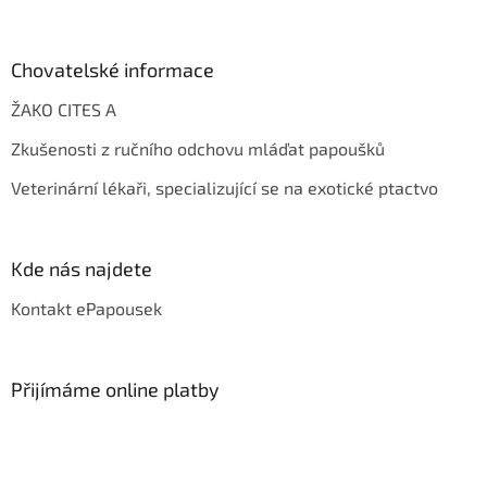
Chovatelské informace
ŽAKO CITES A
Zkušenosti z ručního odchovu mláďat papoušků
Veterinární lékaři, specializující se na exotické ptactvo
Kde nás najdete
Kontakt ePapousek
Přijímáme online platby