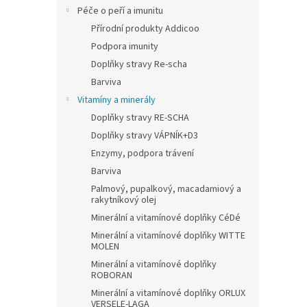
Péče o peří a imunitu
Přírodní produkty Addicoo
Podpora imunity
Doplňky stravy Re-scha
Barviva
Vitamíny a minerály
Doplňky stravy RE-SCHA
Doplňky stravy VÁPNÍK+D3
Enzymy, podpora trávení
Barviva
Palmový, pupalkový, macadamiový a
rakytníkový olej
Minerální a vitamínové doplňky CéDé
Minerální a vitamínové doplňky WITTE
MOLEN
Minerální a vitamínové doplňky
ROBORAN
Minerální a vitamínové doplňky ORLUX
VERSELE-LAGA