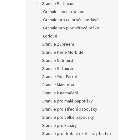
Granule Psittacus
Granule chovná sezóna
Granule pro celoroční podávání
Granule pro plodožravé ptáky
Loriové
Granule Zupreem
Granule Perle Morbide
Granule Nutribird
Granule St Laurent
Granule Your Parrot
Granule Manitoba
Granule k namáčení
Granule pro malé papoušky
Granule pro střední papoušky
Granule pro velké papoušky
Granule pro kanáry
Granule pro drobné exotické ptactvo