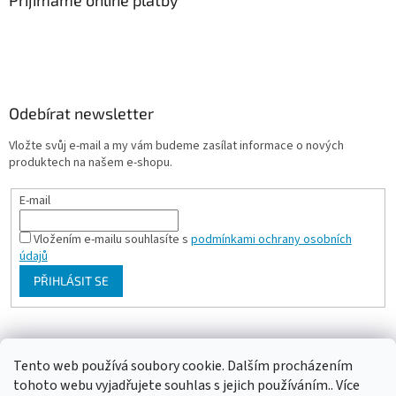
Odebírat newsletter
Vložte svůj e-mail a my vám budeme zasílat informace o nových
produktech na našem e-shopu.
E-mail
Vložením e-mailu souhlasíte s
podmínkami ochrany osobních
údajů
PŘIHLÁSIT SE
Milan Bartl chovatelské stránky
Tento web používá soubory cookie. Dalším procházením
tohoto webu vyjadřujete souhlas s jejich používáním.. Více