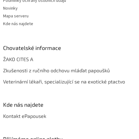
Podmínky ochrany osobních údajů
Novinky
Mapa serveru
Kde nás najdete
Chovatelské informace
ŽAKO CITES A
Zkušenosti z ručního odchovu mláďat papoušků
Veterinární lékaři, specializující se na exotické ptactvo
Kde nás najdete
Kontakt ePapousek
Přijímáme online platby