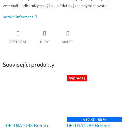
veterináři, odborníky na výživu, vědci a významnými chovateli.
Detailní informace
ZEPTAT SE
HLÍDAT
SDÍLET
Související produkty
Výprodej
430 Kč
–50 %
DELI NATURE Breed+
DELI NATURE Breed+