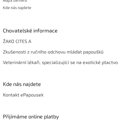
Mapa serveru
Kde nás najdete
Chovatelské informace
ŽAKO CITES A
Zkušenosti z ručního odchovu mláďat papoušků
Veterinární lékaři, specializující se na exotické ptactvo
Kde nás najdete
Kontakt ePapousek
Přijímáme online platby