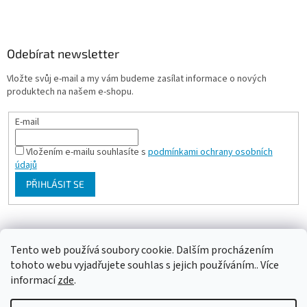
Odebírat newsletter
Vložte svůj e-mail a my vám budeme zasílat informace o nových
produktech na našem e-shopu.
E-mail
Vložením e-mailu souhlasíte s
podmínkami ochrany osobních
údajů
PŘIHLÁSIT SE
Milan Bartl chovatelské stránky
Tento web používá soubory cookie. Dalším procházením
tohoto webu vyjadřujete souhlas s jejich používáním.. Více
informací
zde
.
Vytvořil Shoptet