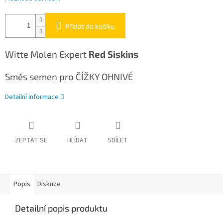
Přidat do košíku
Witte Molen Expert
Red Siskins
Směs semen pro ČÍŽKY OHNIVÉ
Detailní informace
ZEPTAT SE
HLÍDAT
SDÍLET
Popis
Diskuze
Detailní popis produktu