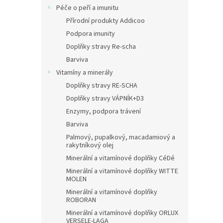
Péče o peří a imunitu
Přírodní produkty Addicoo
Podpora imunity
Doplňky stravy Re-scha
Barviva
Vitamíny a minerály
Doplňky stravy RE-SCHA
Doplňky stravy VÁPNÍK+D3
Enzymy, podpora trávení
Barviva
Palmový, pupalkový, macadamiový a
rakytníkový olej
Minerální a vitamínové doplňky CéDé
Minerální a vitamínové doplňky WITTE
MOLEN
Minerální a vitamínové doplňky
ROBORAN
Minerální a vitamínové doplňky ORLUX
VERSELE-LAGA