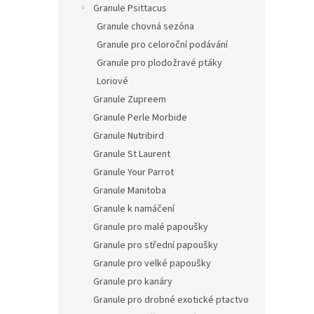
Granule Psittacus
Granule chovná sezóna
Granule pro celoroční podávání
Granule pro plodožravé ptáky
Loriové
Granule Zupreem
Granule Perle Morbide
Granule Nutribird
Granule St Laurent
Granule Your Parrot
Granule Manitoba
Granule k namáčení
Granule pro malé papoušky
Granule pro střední papoušky
Granule pro velké papoušky
Granule pro kanáry
Granule pro drobné exotické ptactvo