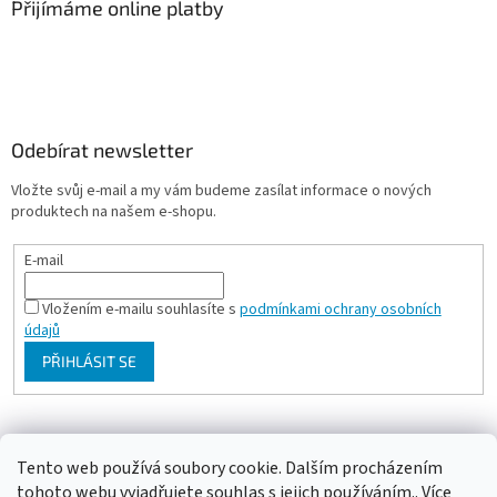
Přijímáme online platby
Odebírat newsletter
Vložte svůj e-mail a my vám budeme zasílat informace o nových
produktech na našem e-shopu.
E-mail
Vložením e-mailu souhlasíte s
podmínkami ochrany osobních
údajů
PŘIHLÁSIT SE
Milan Bartl chovatelské stránky
Tento web používá soubory cookie. Dalším procházením
tohoto webu vyjadřujete souhlas s jejich používáním.. Více