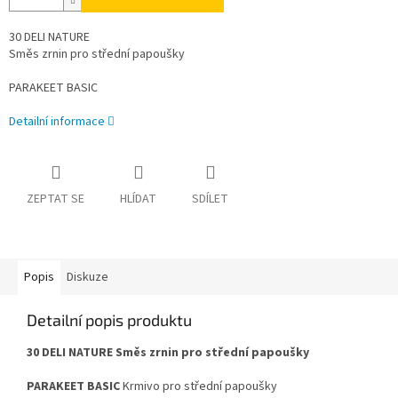
30 DELI NATURE
Směs zrnin pro střední papoušky
PARAKEET BASIC
Detailní informace
ZEPTAT SE
HLÍDAT
SDÍLET
Popis
Diskuze
Detailní popis produktu
30 DELI NATURE Směs zrnin pro střední papoušky
PARAKEET BASIC
Krmivo pro střední papoušky