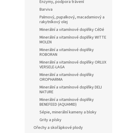
Enzymy, podpora trávení
Barviva
Palmový, pupalkový, macadamiový a
rakytníkový olej
Minerální a vitamínové doplňky CéDé
Minerální a vitamínové doplňky WITTE
MOLEN
Minerální a vitamínové doplňky
ROBORAN
Minerální a vitamínové doplňky ORLUX
VERSELE-LAGA
Minerální a vitamínové doplňky
OROPHARMA
Minerální a vitamínové doplňky DELI
NATURE
Minerální a vitamínové doplňky
BENEFEED (AQUAMID)
Sépie, minerální kameny a bloky
Grity a písky
Ořechy a skořápkové plody