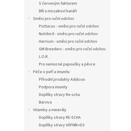
S červeným faktorem
Bílí a mozaikoví kanáři
Směsi pro ruční odchov
Psittacus - směsi pro ruční odchov
Nutribird - směsi pro ruční odchov
Harrison - směsi pro ruční odchov
GM Breeders - směsi pro ruční odchov
L.O.R.
Pro nemocné papoušky a pěvce
Péče o peří a imunitu
Přírodní produkty Addicoo
Podpora imunity
Doplňky stravy Re-scha
Barviva
Vitamíny a minerály
Doplňky stravy RE-SCHA
Doplňky stravy VÁPNÍK+D3