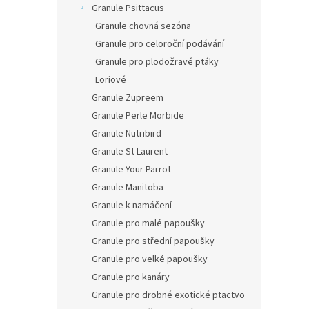
Granule Psittacus
Granule chovná sezóna
Granule pro celoroční podávání
Granule pro plodožravé ptáky
Loriové
Granule Zupreem
Granule Perle Morbide
Granule Nutribird
Granule St Laurent
Granule Your Parrot
Granule Manitoba
Granule k namáčení
Granule pro malé papoušky
Granule pro střední papoušky
Granule pro velké papoušky
Granule pro kanáry
Granule pro drobné exotické ptactvo