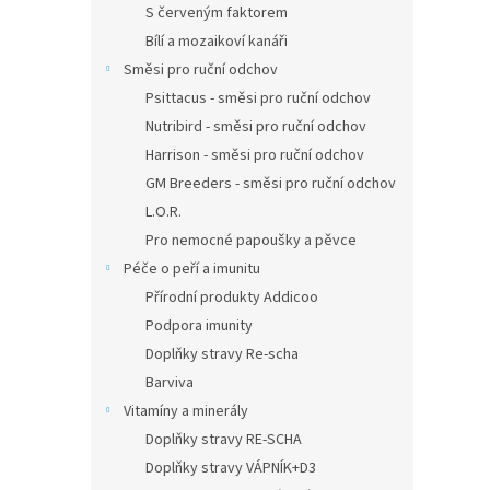
S červeným faktorem
Bílí a mozaikoví kanáři
Směsi pro ruční odchov
Psittacus - směsi pro ruční odchov
Nutribird - směsi pro ruční odchov
Harrison - směsi pro ruční odchov
GM Breeders - směsi pro ruční odchov
L.O.R.
Pro nemocné papoušky a pěvce
Péče o peří a imunitu
Přírodní produkty Addicoo
Podpora imunity
Doplňky stravy Re-scha
Barviva
Vitamíny a minerály
Doplňky stravy RE-SCHA
Doplňky stravy VÁPNÍK+D3