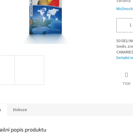
Varianta
Možnosti
50 DELI 
Směs zrn
CANARIES
Detailní 
TISK
s
Diskuze
ailní popis produktu