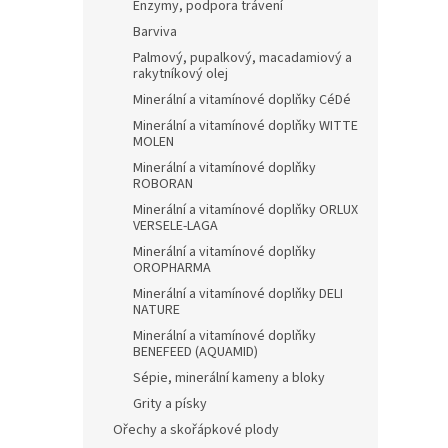
Enzymy, podpora trávení
Barviva
Palmový, pupalkový, macadamiový a
rakytníkový olej
Minerální a vitamínové doplňky CéDé
Minerální a vitamínové doplňky WITTE
MOLEN
Minerální a vitamínové doplňky
ROBORAN
Minerální a vitamínové doplňky ORLUX
VERSELE-LAGA
Minerální a vitamínové doplňky
OROPHARMA
Minerální a vitamínové doplňky DELI
NATURE
Minerální a vitamínové doplňky
BENEFEED (AQUAMID)
Sépie, minerální kameny a bloky
Grity a písky
Ořechy a skořápkové plody