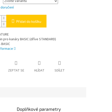
 doručení
Přidat do košíku
NATURE
in pro kanáry BASIC (dříve STANDARD)
 BASIC
informace
ZEPTAT SE
HLÍDAT
SDÍLET
Doplňkové parametry